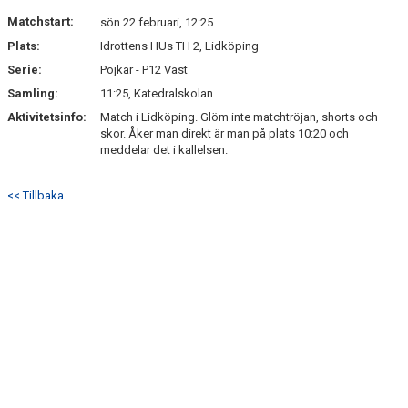
Matchstart:
sön 22 februari, 12:25
Plats:
Idrottens HUs TH 2, Lidköping
Serie:
Pojkar - P12 Väst
Samling:
11:25, Katedralskolan
Aktivitetsinfo:
Match i Lidköping. Glöm inte matchtröjan, shorts och
skor. Åker man direkt är man på plats 10:20 och
meddelar det i kallelsen.
<< Tillbaka