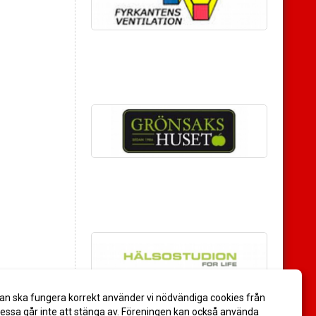
an ska fungera korrekt använder vi nödvändiga cookies från
ssa går inte att stänga av. Föreningen kan också använda