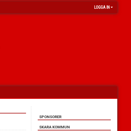
LOGGA IN
SPONSORER
SKARA KOMMUN