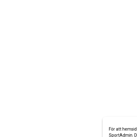
För att hemsid
SportAdmin. De