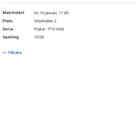
DOKUMENT
Matchstart:
lör 10 januari, 11:00
KONTAKT
Plats:
Vilanhallen 2
Serie:
Pojkar - P10 Väst
Samling:
10:00
<< Tillbaka