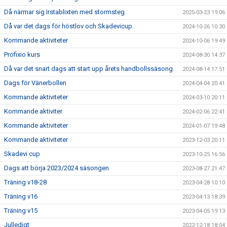
Då närmar sig Irstablixten med stormsteg.
2025-03-23 19:06
Då var det dags för höstlov och Skadevicup.
2024-10-26 10:30
Kommande aktiviteter
2024-10-06 19:49
Profixio kurs
2024-08-30 14:37
Då var det snart dags att start upp årets handbollssäsong.
2024-08-14 17:51
Dags för Vänerbollen
2024-04-04 20:41
Kommande aktiviteter
2024-03-10 20:11
Kommande aktiviter
2024-02-06 22:41
Kommande aktiviteter
2024-01-07 19:48
Kommande aktiviteter
2023-12-03 20:11
Skadevi cup
2023-10-25 16:56
Dags att börja 2023/2024 säsongen
2023-08-27 21:47
Träning v18-28
2023-04-28 10:10
Träning v16
2023-04-13 18:39
Träning v15
2023-04-05 19:13
Julledigt
2022-12-18 18:04