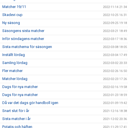
Matcher 19/11
2022-11-14 21:34
Skadevi cup
2022-10-25 16:31
Ny säsong
2022-09-25 19:18
Säsongens sista matcher
2022-03-21 18:49
Inför söndagens matcher
2022-03-17 18:36
Sista matcherna för säsongen
2022-03-08 18:05
Inställt lördag
2022-03-04 17:49
Samling lördag
2022-03-02 20:33
Fler matcher
2022-02-26 16:50
Matcher lördag
2022-02-23 17:26
Dags för nya matcher
2022-02-16 19:58
Dags för nya matcher
2022-01-23 18:59
Då var det dags gör handboll igen
2022-01-09 19:42
Snart slut för i år
2021-12-16 18:38
Sista matcher i år
2021-12-02 20:36
Potatis och häften
2021-11-29 17:41