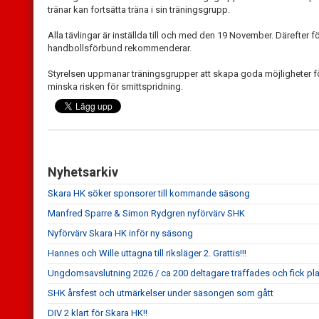
tränar kan fortsätta träna i sin träningsgrupp.
Alla tävlingar är inställda till och med den 19 November. Därefter fö
handbollsförbund rekommenderar.
Styrelsen uppmanar träningsgrupper att skapa goda möjligheter för 
minska risken för smittspridning.
Nyhetsarkiv
Skara HK söker sponsorer till kommande säsong
Manfred Sparre & Simon Rydgren nyförvärv SHK
Nyförvärv Skara HK inför ny säsong
Hannes och Wille uttagna till riksläger 2. Grattis!!!
Ungdomsavslutning 2026 / ca 200 deltagare träffades och fick pla
SHK årsfest och utmärkelser under säsongen som gått
DIV 2 klart för Skara HK!!