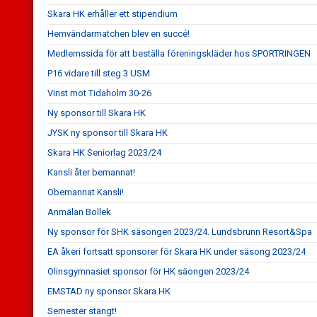
Skara HK erhåller ett stipendium
Hemvändarmatchen blev en succé!
Medlemssida för att beställa föreningskläder hos SPORTRINGEN
P16 vidare till steg 3 USM
Vinst mot Tidaholm 30-26
Ny sponsor till Skara HK
JYSK ny sponsor till Skara HK
Skara HK Seniorlag 2023/24
Kansli åter bemannat!
Obemannat Kansli!
Anmälan Bollek
Ny sponsor för SHK säsongen 2023/24. Lundsbrunn Resort&Spa
EA åkeri fortsatt sponsorer för Skara HK under säsong 2023/24
Olinsgymnasiet sponsor för HK säongen 2023/24
EMSTAD ny sponsor Skara HK
Semester stängt!