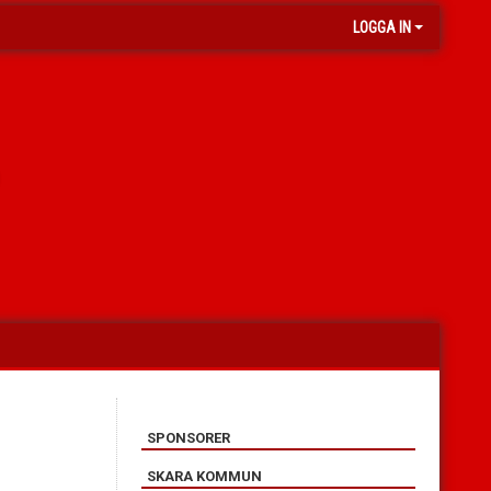
LOGGA IN
SPONSORER
SKARA KOMMUN