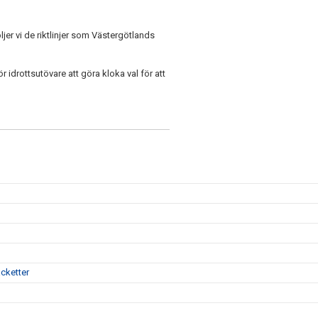
ljer vi de riktlinjer som Västergötlands
idrottsutövare att göra kloka val för att
cketter