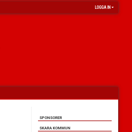
LOGGA IN
SPONSORER
SKARA KOMMUN