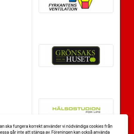
an ska fungera korrekt använder vi nödvändiga cookies från
ssa går inte att stänga av. Föreningen kan också använda