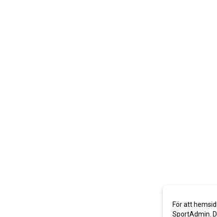
För att hemsid
SportAdmin. De