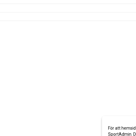
För att hemsid
SportAdmin. De