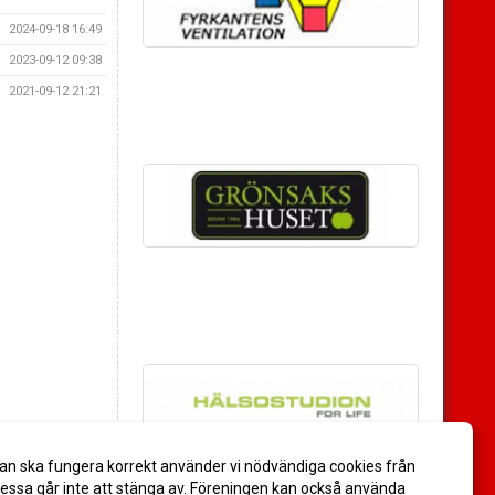
2024-09-18 16:49
2023-09-12 09:38
2021-09-12 21:21
an ska fungera korrekt använder vi nödvändiga cookies från
ssa går inte att stänga av. Föreningen kan också använda