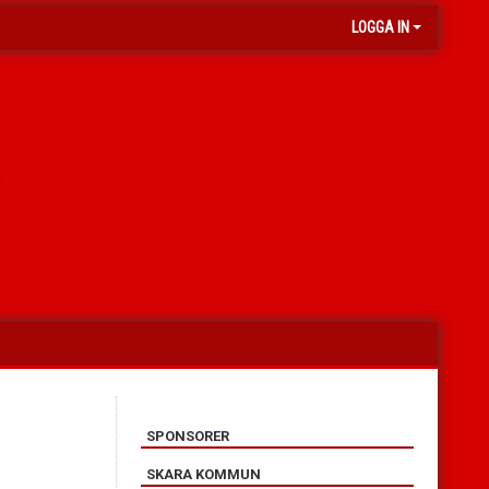
LOGGA IN
SPONSORER
SKARA KOMMUN