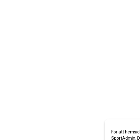
För att hemsid
SportAdmin. De