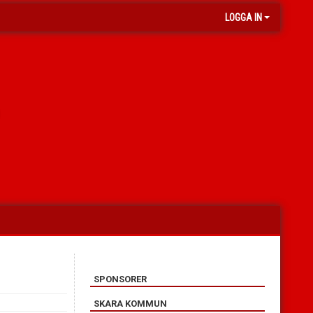
LOGGA IN
SPONSORER
SKARA KOMMUN