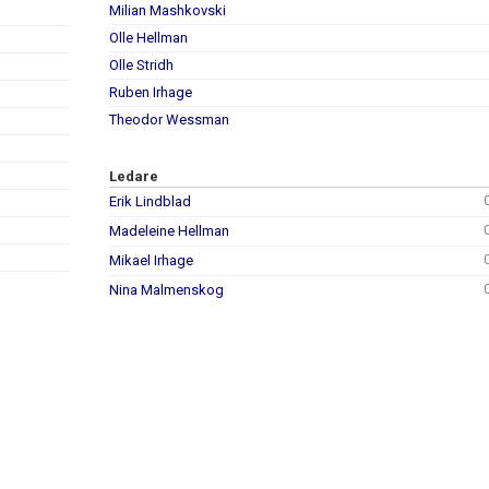
Milian Mashkovski
Olle Hellman
Olle Stridh
Ruben Irhage
Theodor Wessman
Ledare
Erik Lindblad
Madeleine Hellman
Mikael Irhage
Nina Malmenskog