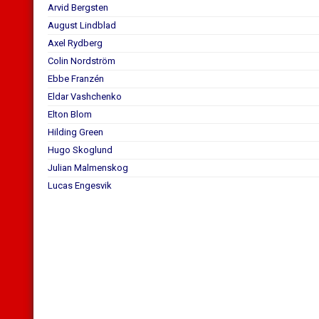
Arvid Bergsten
August Lindblad
Axel Rydberg
Colin Nordström
Ebbe Franzén
Eldar Vashchenko
Elton Blom
Hilding Green
Hugo Skoglund
Julian Malmenskog
Lucas Engesvik