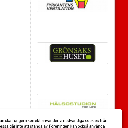
an ska fungera korrekt använder vi nödvändiga cookies från
ssa går inte att stänga av. Föreningen kan också använda